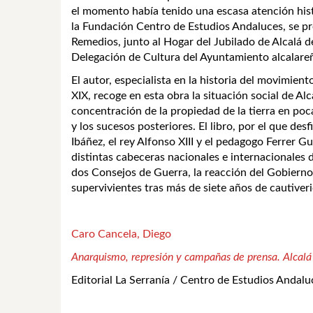
el momento había tenido una escasa atención histo
la Fundación Centro de Estudios Andaluces, se pres
Remedios, junto al Hogar del Jubilado de Alcalá del
Delegación de Cultura del Ayuntamiento alcalare
El autor, especialista en la historia del movimiento
XIX, recoge en esta obra la situación social de Al
concentración de la propiedad de la tierra en poc
y los sucesos posteriores. El libro, por el que de
Ibáñez, el rey Alfonso XIII y el pedagogo Ferrer 
distintas cabeceras nacionales e internacionales 
dos Consejos de Guerra, la reacción del Gobierno, e
supervivientes tras más de siete años de cautiveri
Caro Cancela, Diego
Anarquismo, represión y campañas de prensa. Alcalá
Editorial La Serranía / Centro de Estudios Andalu
.