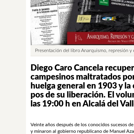
Presentación del libro Anarquismo, represión 
Diego Caro Cancela recupera 
campesinos maltratados por l
huelga general en 1903 y l
pos de su liberación. El volu
las 19:00 h en Alcalá del Val
Veinte años después de los conocidos sucesos de
y minaron al gobierno republicano de Manuel Azaña,