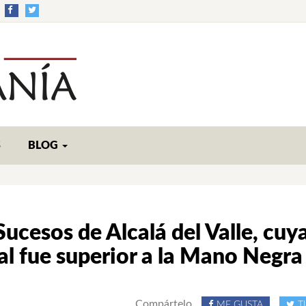
S
BLOG
ucesos de Alcalá del Valle, cuy
al fue superior a la Mano Negra
Compártelo
ME GUSTA
T