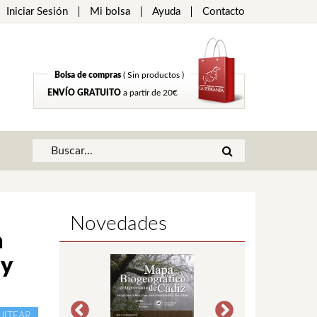
Iniciar Sesión
Mi bolsa
Ayuda
Contacto
Bolsa de compras
( Sin productos )
ENVÍO GRATUITO
a partir de 20€
Novedades
a
 y
UITEAR