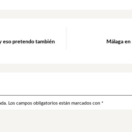
 y eso pretendo también
Málaga en 5
ada.
Los campos obligatorios están marcados con
*