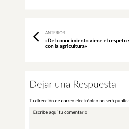
Navegación
ANTERIOR
«Del conocimiento viene el respeto
de
con la agricultura»
publicaciones
Dejar una Respuesta
Tu dirección de correo electrónico no será public