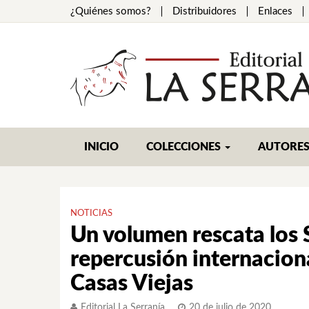
¿Quiénes somos?
Distribuidores
Enlaces
INICIO
COLECCIONES
AUTORE
NOTICIAS
Un volumen rescata los S
repercusión internacion
Casas Viejas
Editorial La Serranía
20 de julio de 2020