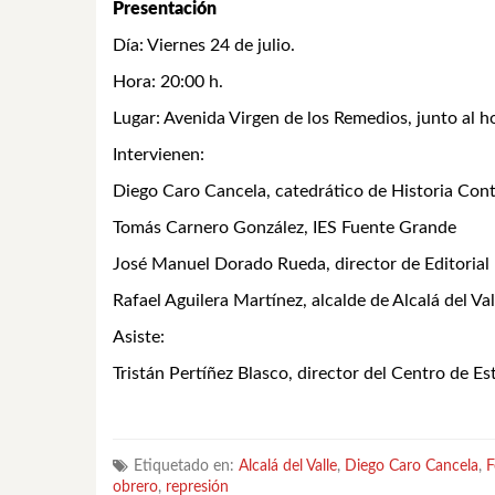
Presentación
Día: Viernes 24 de julio.
Hora: 20:00 h.
Lugar: Avenida Virgen de los Remedios, junto al hog
Intervienen:
Diego Caro Cancela, catedrático de Historia Con
Tomás Carnero González, IES Fuente Grande
José Manuel Dorado Rueda, director de Editorial 
Rafael Aguilera Martínez, alcalde de Alcalá del Val
Asiste:
Tristán Pertíñez Blasco, director del Centro de E
Etiquetado en:
Alcalá del Valle
,
Diego Caro Cancela
,
F
obrero
,
represión