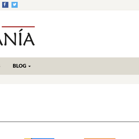
S
BLOG