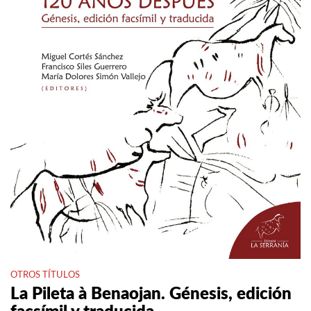
OTROS TÍTULOS
La Pileta à Benaojan. Génesis, edición