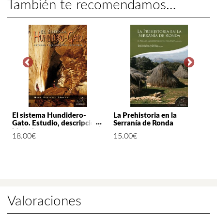
También te recomendamos…
El sistema Hundidero-
La Prehistoria en la
Gato. Estudio, descripción,
Serranía de Ronda
historia
18.00
€
15.00
€
Valoraciones