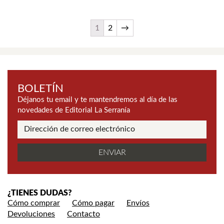
1
2
→
BOLETÍN
Déjanos tu email y te mantendremos al día de las
novedades de Editorial La Serranía
¿TIENES DUDAS?
Cómo comprar
Cómo pagar
Envíos
Devoluciones
Contacto