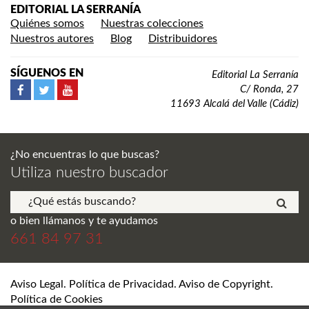
EDITORIAL LA SERRANÍA
Quiénes somos
Nuestras colecciones
Nuestros autores
Blog
Distribuidores
SÍGUENOS EN
Editorial La Serranía
C/ Ronda, 27
11693 Alcalá del Valle (Cádiz)
¿No encuentras lo que buscas?
Utiliza nuestro buscador
o bien llámanos y te ayudamos
661 84 97 31
Aviso Legal. Política de Privacidad. Aviso de Copyright.
Política de Cookies