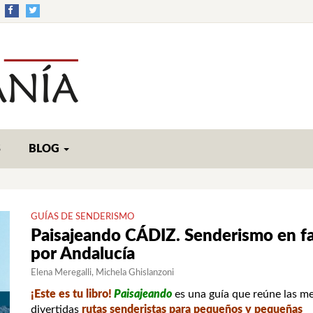
S
BLOG
GUÍAS DE SENDERISMO
Paisajeando CÁDIZ. Senderismo en fa
por Andalucía
Elena Meregalli
Michela Ghislanzoni
¡Este es tu libro!
Paisajeando
es una guía que reúne las m
divertidas
rutas senderistas para pequeños y pequeñas