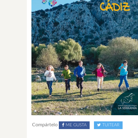
Compártelo
ME GUSTA
TUITEAR