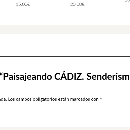
20
15.00
€
20.00
€
r “Paisajeando CÁDIZ. Senderism
ada.
Los campos obligatorios están marcados con
*