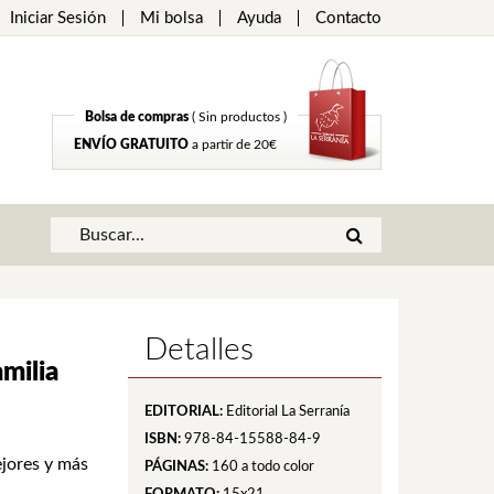
Iniciar Sesión
Mi bolsa
Ayuda
Contacto
Bolsa de compras
( Sin productos )
ENVÍO GRATUITO
a partir de 20€
Detalles
milia
EDITORIAL:
Editorial La Serranía
ISBN:
978-84-15588-84-9
ejores y más
PÁGINAS:
160
a todo color