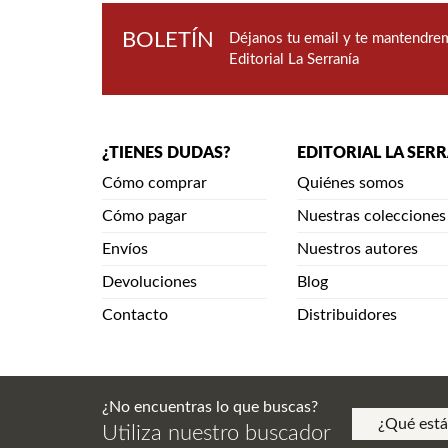
BOLETÍN
Déjanos tu email y te mantendrem
Editorial La Serranía
¿TIENES DUDAS?
EDITORIAL LA SER
Cómo comprar
Quiénes somos
Cómo pagar
Nuestras colecciones
Envíos
Nuestros autores
Devoluciones
Blog
Contacto
Distribuidores
¿No encuentras lo que buscas?
Utiliza nuestro buscador