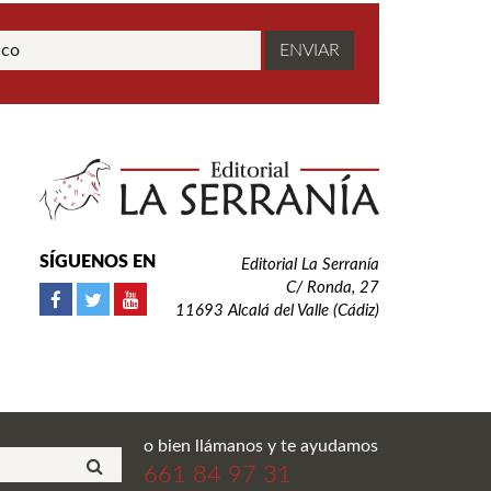
SÍGUENOS EN
Editorial La Serranía
C/ Ronda, 27
11693 Alcalá del Valle (Cádiz)
o bien llámanos y te ayudamos
661 84 97 31