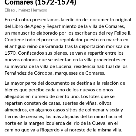
Comares (1572-1574)
Eliseo Jiménez Hermoso
En esta obra presentamos la edición del documento original
del Libro de Apeo y Repartimiento de la villa de Comares,
un manuscrito elaborado por los escribanos del rey Felipe II.
Contiene todo el proceso repoblador puesto en marcha en
el antiguo reino de Granada tras la deportación morisca de
1570. Confiscados sus bienes, se van a repartir entre los
nuevos colonos que se asientan en la villa procedentes en
su mayoría de la villa de Lucena, residencia habitual de los
Fernández de Córdoba, marqueses de Comares.
La mayor parte del documento se destina a la relación de
bienes que percibe cada uno de los nuevos colonos
allegados en número de ciento uno. Los lotes que se
reparten constan de casas, suertes de viñas, olivos,
almendros, en algunos casos sitios de colmenar y seda y
tierras de cereales, las más alejadas del término hacia el
norte en la margen izquierda del rio de la Cueva, en el
camino que va a Riogordo y al noreste de la misma villa.