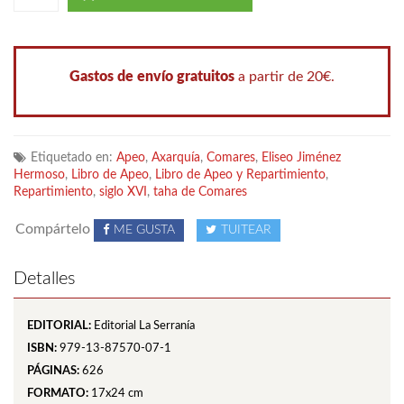
Gastos de envío gratuitos
a partir de 20€.
Etiquetado en:
Apeo
,
Axarquía
,
Comares
,
Eliseo Jiménez
Hermoso
,
Libro de Apeo
,
Libro de Apeo y Repartimiento
,
Repartimiento
,
siglo XVI
,
taha de Comares
Compártelo
ME GUSTA
TUITEAR
Detalles
EDITORIAL:
Editorial La Serranía
ISBN:
979-13-87570-07-1
PÁGINAS:
626
FORMATO:
17x24 cm