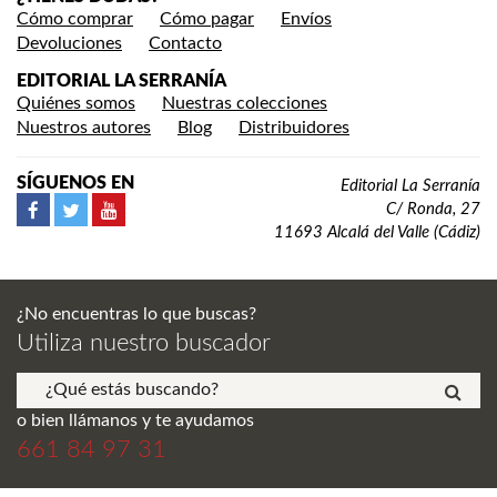
Cómo comprar
Cómo pagar
Envíos
Devoluciones
Contacto
EDITORIAL LA SERRANÍA
Quiénes somos
Nuestras colecciones
Nuestros autores
Blog
Distribuidores
SÍGUENOS EN
Editorial La Serranía
C/ Ronda, 27
11693 Alcalá del Valle (Cádiz)
¿No encuentras lo que buscas?
Utiliza nuestro buscador
o bien llámanos y te ayudamos
661 84 97 31