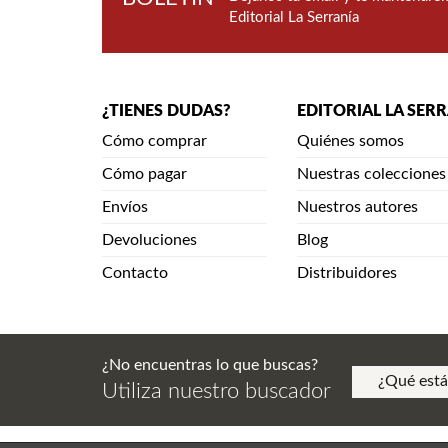
Editorial La Serranía
¿TIENES DUDAS?
EDITORIAL LA SER
Cómo comprar
Quiénes somos
Cómo pagar
Nuestras colecciones
Envíos
Nuestros autores
Devoluciones
Blog
Contacto
Distribuidores
¿No encuentras lo que buscas?
Utiliza nuestro buscador