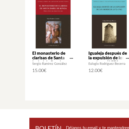
El monasterio de
Igualeja después de
clarisas de Santa
la expulsión de los
Isabel de Ronda
moriscos (1572-
Sergio Ramírez González
Eulogio Rodríguez Becerra
1742)
15.00
€
12.00
€
BOLETÍN
Déjanos tu email y te mantendrem