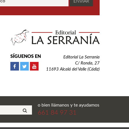
SÍGUENOS EN
Editorial La Serranía
C/ Ronda, 27
11693 Alcalá del Valle (Cádiz)
o bien llámanos y te ayudamos
661 84 97 31