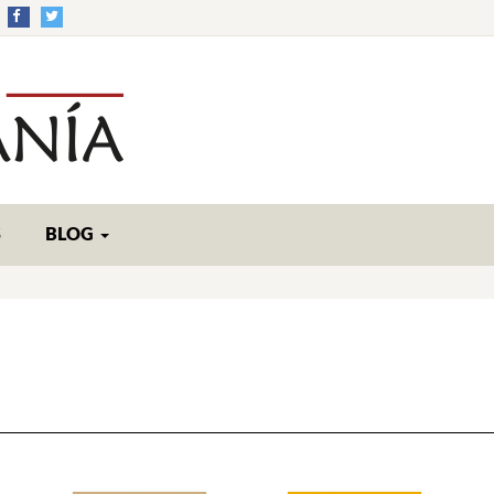
S
BLOG