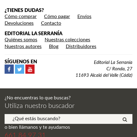
¿TIENES DUDAS?
Cómo comprar
Cómo pagar
Envíos
Devoluciones
Contacto
EDITORIAL LA SERRANÍA
Quiénes somos
Nuestras colecciones
Nuestros autores
Blog
Distribuidores
SÍGUENOS EN
Editorial La Serranía
C/ Ronda, 27
11693 Alcalá del Valle (Cádiz)
¿No encuentras lo que buscas?
Utiliza nuestro buscador
o bien llámanos y te ayudamos
661 84 97 31