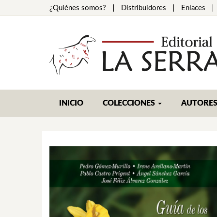
¿Quiénes somos?
Distribuidores
Enlaces
INICIO
COLECCIONES
AUTORE