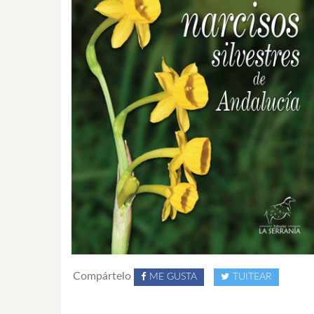
Compártelo
ME GUSTA
TUITEAR