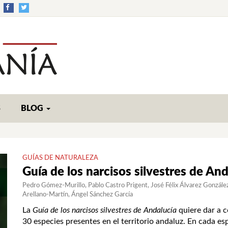
S
BLOG
GUÍAS DE NATURALEZA
Guía de los narcisos silvestres de And
Pedro Gómez-Murillo
Pablo Castro Prigent
José Félix Álvarez Gonzále
Arellano-Martín
Ángel Sánchez García
La
Guía de los narcisos silvestres de Andalucía
quiere dar a c
30 especies presentes en el territorio andaluz. En cada es