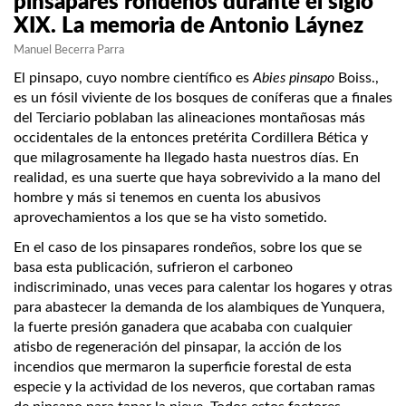
pinsapares rondeños durante el siglo
XIX. La memoria de Antonio Láynez
Manuel Becerra Parra
El pinsapo, cuyo nombre científico es
Abies pinsapo
Boiss.,
es un fósil viviente de los bosques de coníferas que a finales
del Terciario poblaban las alineaciones montañosas más
occidentales de la entonces pretérita Cordillera Bética y
que milagrosamente ha llegado hasta nuestros días. En
realidad, es una suerte que haya sobrevivido a la mano del
hombre y más si tenemos en cuenta los abusivos
aprovechamientos a los que se ha visto sometido.
En el caso de los pinsapares rondeños, sobre los que se
basa esta publicación, sufrieron el carboneo
indiscriminado, unas veces para calentar los hogares y otras
para abastecer la demanda de los alambiques de Yunquera,
la fuerte presión ganadera que acababa con cualquier
atisbo de regeneración del pinsapar, la acción de los
incendios que mermaron la superficie forestal de esta
especie y la actividad de los neveros, que cortaban ramas