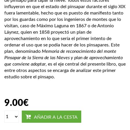
de pinsapo para tapar la nieve. Todos estos factores
influyeron en que el estado del pinsapar durante el siglo XIX
fuera lamentable, hecho que es puesto de manifiesto tanto
por los guardas como por los ingenieros de montes que lo
visitan, caso de Máximo Laguna en 1867 o de Antonio
Láynez, quien en 1858 proyectó un plan de
aprovechamiento en lo que sería el primer intento de
ordenar el uso que se podía hacer de los pinsapares. Este
plan, denominado
Memoria de reconocimiento del monte
Pinsapar de la Sierra de las Nieves y plan de aprovechamiento
que conviene adoptar
, es el eje central del presente libro, que
entre otros aspectos se encarga de analizar este primer
estudio sobre el pinsapo.
9.00
€
AÑADIR A LA CESTA