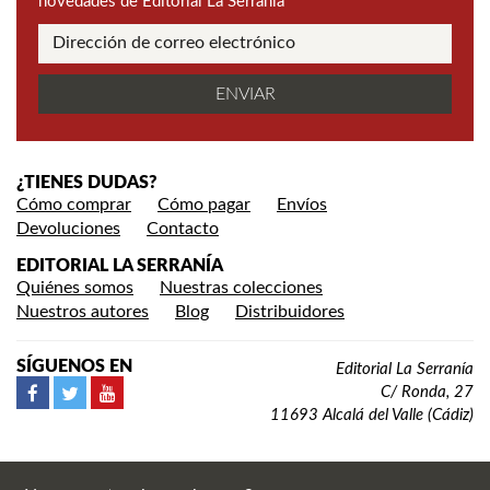
novedades de Editorial La Serranía
¿TIENES DUDAS?
Cómo comprar
Cómo pagar
Envíos
Devoluciones
Contacto
EDITORIAL LA SERRANÍA
Quiénes somos
Nuestras colecciones
Nuestros autores
Blog
Distribuidores
SÍGUENOS EN
Editorial La Serranía
C/ Ronda, 27
11693 Alcalá del Valle (Cádiz)