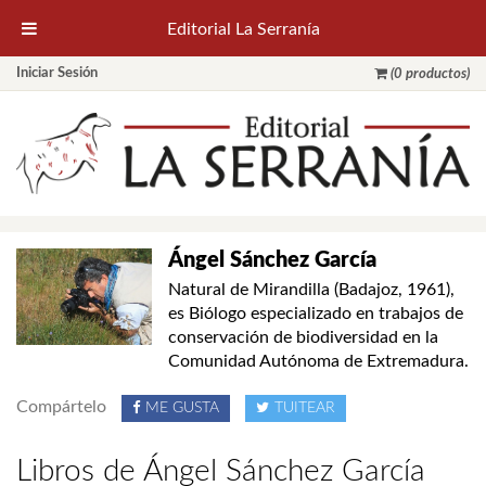
Editorial La Serranía
Iniciar Sesión
(0 productos)
Ángel Sánchez García
Natural de Mirandilla (Badajoz, 1961),
es Biólogo especializado en trabajos de
conservación de biodiversidad en la
Comunidad Autónoma de Extremadura.
Compártelo
ME GUSTA
TUITEAR
Libros de Ángel Sánchez García