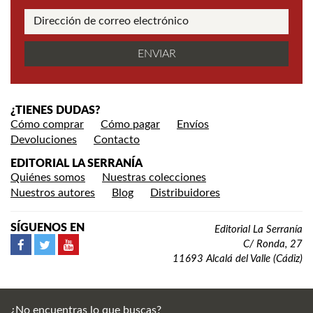
¿TIENES DUDAS?
Cómo comprar
Cómo pagar
Envíos
Devoluciones
Contacto
EDITORIAL LA SERRANÍA
Quiénes somos
Nuestras colecciones
Nuestros autores
Blog
Distribuidores
SÍGUENOS EN
Editorial La Serranía
C/ Ronda, 27
11693 Alcalá del Valle (Cádiz)
¿No encuentras lo que buscas?