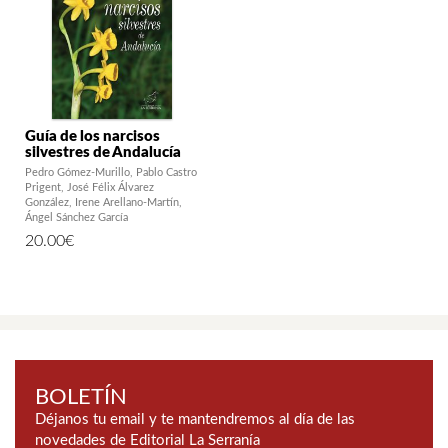
Guía de los narcisos
silvestres de Andalucía
Pedro Gómez-Murillo
Pablo Castro
Prigent
José Félix Álvarez
González
Irene Arellano-Martín
Ángel Sánchez García
20.00
€
BOLETÍN
Déjanos tu email y te mantendremos al día de las
novedades de Editorial La Serranía