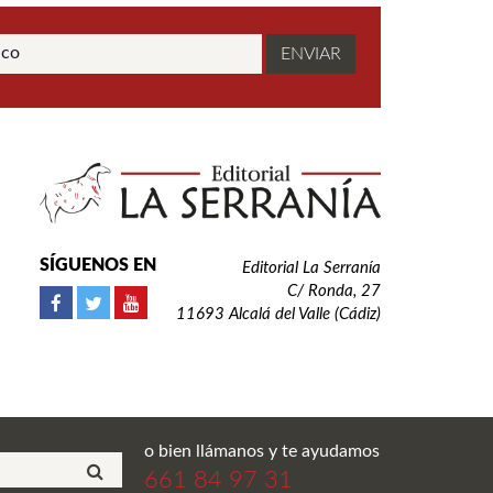
SÍGUENOS EN
Editorial La Serranía
C/ Ronda, 27
11693 Alcalá del Valle (Cádiz)
o bien llámanos y te ayudamos
661 84 97 31