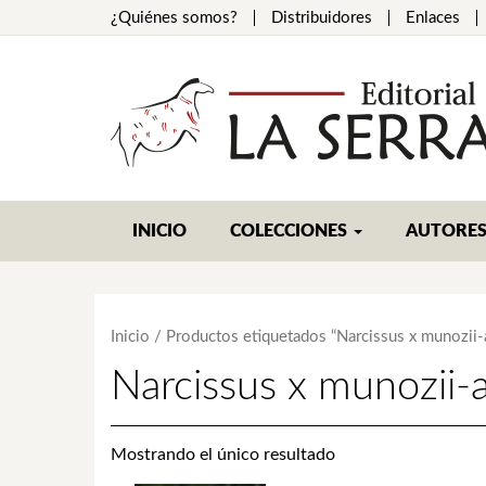
¿Quiénes somos?
Distribuidores
Enlaces
INICIO
COLECCIONES
AUTORE
Inicio
/ Productos etiquetados “Narcissus x munozii-a
Narcissus x munozii-a
Mostrando el único resultado