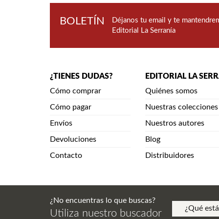
BOLETÍN
Déjanos tu email y te mantendrem
Editorial La Serranía
¿TIENES DUDAS?
EDITORIAL LA SER
Cómo comprar
Quiénes somos
Cómo pagar
Nuestras colecciones
Envíos
Nuestros autores
Devoluciones
Blog
Contacto
Distribuidores
¿No encuentras lo que buscas?
Utiliza nuestro buscador