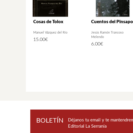
Cosas de Tolox
Cuentos del Pinsapo
Manuel Vázquez del Río
Jesús Ramón Trancoso
Melendo
15.00
€
6.00
€
BOLETÍN
Déjanos tu email y te mantendrem
Editorial La Serranía