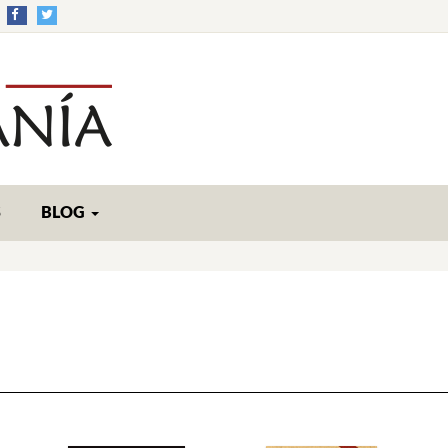
S
BLOG