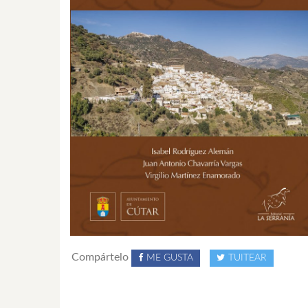
Compártelo
ME GUSTA
TUITEAR