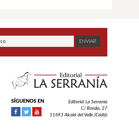
SÍGUENOS EN
Editorial La Serranía
C/ Ronda, 27
11693 Alcalá del Valle (Cádiz)