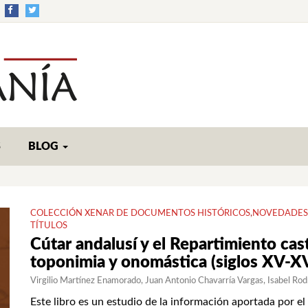
S
BLOG
COLECCIÓN XENAR DE DOCUMENTOS HISTÓRICOS
,
NOVEDADES
TÍTULOS
Cútar andalusí y el Repartimiento cas
toponimia y onomástica (siglos XV-XV
Virgilio Martínez Enamorado
Juan Antonio Chavarría Vargas
Isabel Ro
Este libro es un estudio de la información aportada por e