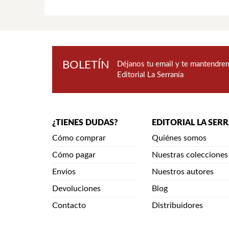
BOLETÍN
Déjanos tu email y te mantendrem
Editorial La Serranía
¿TIENES DUDAS?
EDITORIAL LA SER
Cómo comprar
Quiénes somos
Cómo pagar
Nuestras colecciones
Envíos
Nuestros autores
Devoluciones
Blog
Contacto
Distribuidores