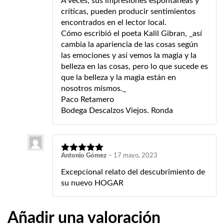
A veces, sus impresiones espontáneas y
críticas, pueden producir sentimientos
encontrados en el lector local.
Cómo escribió el poeta Kalil Gibran, _así
cambia la apariencia de las cosas según
las emociones y así vemos la magia y la
belleza en las cosas, pero lo que sucede es
que la belleza y la magia están en
nosotros mismos._
Paco Retamero
Bodega Descalzos Viejos. Ronda
Antonio Gómez
–
17 mayo, 2023
Excepcional relato del descubrimiento de
su nuevo HOGAR
Añadir una valoración