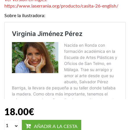
https://www.laserrania.org/producto/casita-26-english/
Sobre la ilustradora:
18.00
€
AÑADIR A LA CESTA