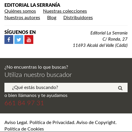
EDITORIAL LA SERRANÍA
Quiénes somos
Nuestras colecciones
Nuestros autores
Blog
Distribuidores
SÍGUENOS EN
Editorial La Serranía
C/ Ronda, 27
11693 Alcalá del Valle (Cádiz)
¿No encuentras lo que buscas?
Utiliza nuestro buscador
o bien llámanos y te ayudamos
661 84 97 31
Aviso Legal. Política de Privacidad. Aviso de Copyright.
Política de Cookies