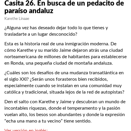
Casita 26. En busca de un pedacito de
paraíso andaluz
Karethe Linaae
¿Alguna vez has deseado dejar todo lo que tienes y
trasladarte a un lugar desconocido?
Esta es la historia real de una inmigración moderna. De
cómo Karethe y su marido Jaime dejaron atrás una ciudad
norteamericana de millones de habitantes para establecerse
en Ronda, una pequeña ciudad de montaña andaluza.
¿Cuáles son los desafíos de una mudanza transatlántica en
el siglo XXI? ¿Serán unos forasteros bien recibidos,
especialmente cuando se instalan en una comunidad muy
católica y tradicional, situada lejos de la red de autopistas?
Den el salto con Karethe y Jaime y descubran un mundo de
incontables riquezas, donde el temperamento y la pasión
vuelan alto, los besos son abundantes y donde la expresión
“echa una mano a tu vecino” tiene sentido.
Ver versión en inglés: