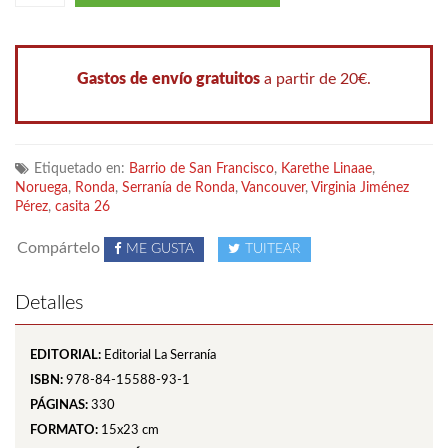
Gastos de envío gratuitos
a partir de 20€.
Etiquetado en:
Barrio de San Francisco
,
Karethe Linaae
,
Noruega
,
Ronda
,
Serranía de Ronda
,
Vancouver
,
Virginia Jiménez
Pérez
,
casita 26
Compártelo
ME GUSTA
TUITEAR
Detalles
EDITORIAL:
Editorial La Serranía
ISBN:
978-84-15588-93-1
PÁGINAS:
330
FORMATO:
15x23 cm