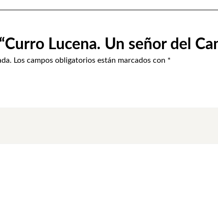
 “Curro Lucena. Un señor del Ca
ada.
Los campos obligatorios están marcados con
*