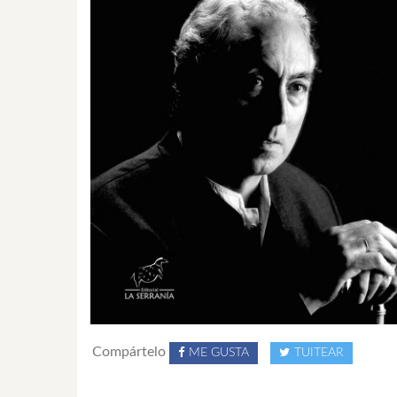
Compártelo
ME GUSTA
TUITEAR