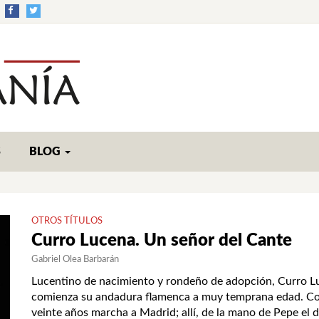
S
BLOG
OTROS TÍTULOS
Curro Lucena. Un señor del Cante
Gabriel Olea Barbarán
Lucentino de nacimiento y rondeño de adopción, Curro L
comienza su andadura flamenca a muy temprana edad. C
veinte años marcha a Madrid; allí, de la mano de Pepe el d