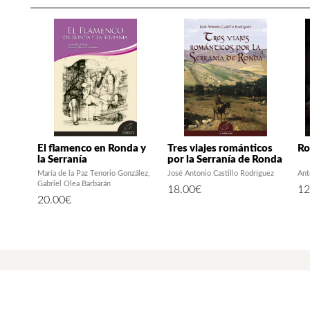
El flamenco en Ronda y
Tres viajes románticos
Ro
la Serranía
por la Serranía de Ronda
María de la Paz Tenorio González
José Antonio Castillo Rodríguez
Ant
Gabriel Olea Barbarán
18.00
€
12
20.00
€