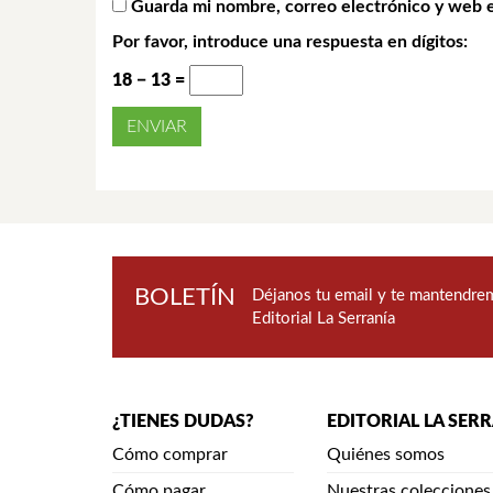
Guarda mi nombre, correo electrónico y web 
Por favor, introduce una respuesta en dígitos:
18 − 13 =
BOLETÍN
Déjanos tu email y te mantendrem
Editorial La Serranía
¿TIENES DUDAS?
EDITORIAL LA SER
Cómo comprar
Quiénes somos
Cómo pagar
Nuestras colecciones