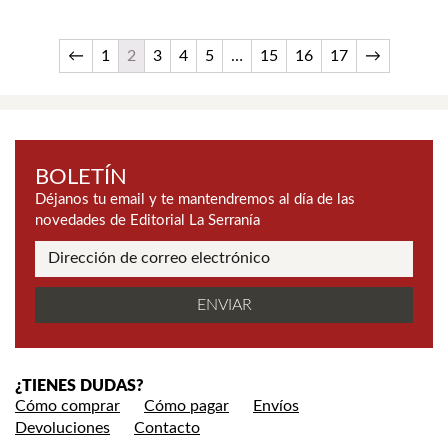
←
1
2
3
4
5
…
15
16
17
→
BOLETÍN
Déjanos tu email y te mantendremos al día de las
novedades de Editorial La Serranía
¿TIENES DUDAS?
Cómo comprar
Cómo pagar
Envíos
Devoluciones
Contacto