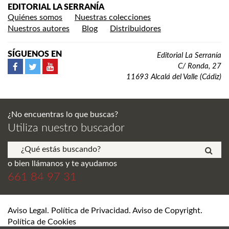
EDITORIAL LA SERRANÍA
Quiénes somos
Nuestras colecciones
Nuestros autores
Blog
Distribuidores
SÍGUENOS EN
Editorial La Serranía
C/ Ronda, 27
11693 Alcalá del Valle (Cádiz)
¿No encuentras lo que buscas?
Utiliza nuestro buscador
o bien llámanos y te ayudamos
661 84 97 31
Aviso Legal. Política de Privacidad. Aviso de Copyright.
Política de Cookies