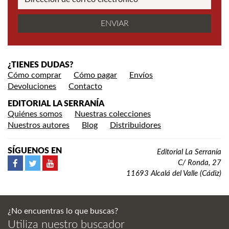
¿TIENES DUDAS?
Cómo comprar
Cómo pagar
Envíos
Devoluciones
Contacto
EDITORIAL LA SERRANÍA
Quiénes somos
Nuestras colecciones
Nuestros autores
Blog
Distribuidores
SÍGUENOS EN
Editorial La Serranía
C/ Ronda, 27
11693 Alcalá del Valle (Cádiz)
¿No encuentras lo que buscas?
Utiliza nuestro buscador