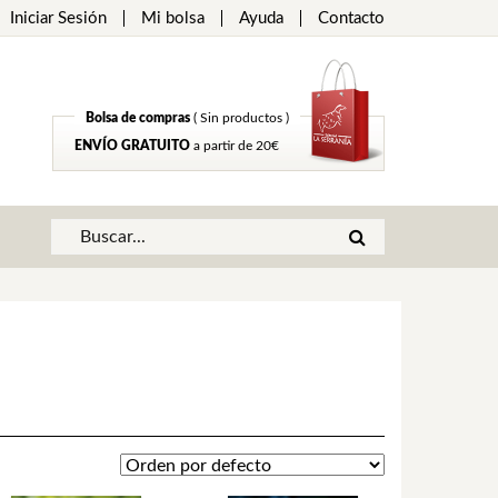
Iniciar Sesión
Mi bolsa
Ayuda
Contacto
Bolsa de compras
( Sin productos )
ENVÍO GRATUITO
a partir de 20€