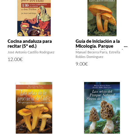
Cocina andaluza para
Guía de iniciación a la
recitar (5ª ed.)
Micología. Parque
Natural Los Alcornocales
José Antonio Castillo Rodríguez
Manuel Becerra Parra
Estrella
Robles Domínguez
12.00
€
9.00
€