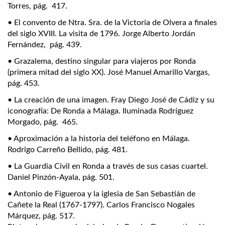
Torres, pág. 417.
• El convento de Ntra. Sra. de la Victoria de Olvera a finales
del siglo XVIII. La visita de 1796. Jorge Alberto Jordán
Fernández, pág. 439.
• Grazalema, destino singular para viajeros por Ronda
(primera mitad del siglo XX). José Manuel Amarillo Vargas,
pág. 453.
• La creación de una imagen. Fray Diego José de Cádiz y su
iconografía: De Ronda a Málaga. Iluminada Rodríguez
Morgado, pág. 465.
• Aproximación a la historia del teléfono en Málaga.
Rodrigo Carreño Bellido, pág. 481.
• La Guardia Civil en Ronda a través de sus casas cuartel.
Daniel Pinzón-Ayala, pág. 501.
• Antonio de Figueroa y la iglesia de San Sebastián de
Cañete la Real (1767-1797). Carlos Francisco Nogales
Márquez, pág. 517.