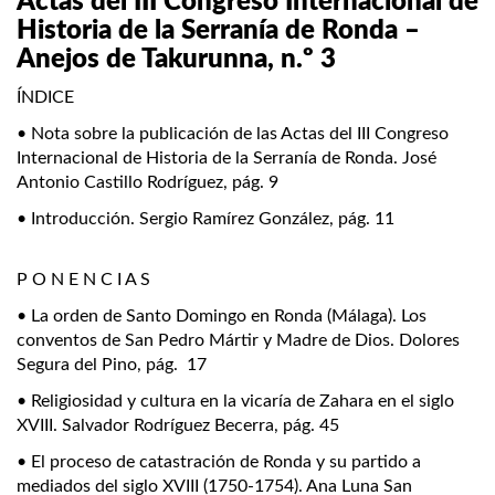
Actas del III Congreso Internacional de
Historia de la Serranía de Ronda –
Anejos de Takurunna, n.º 3
ÍNDICE
• Nota sobre la publicación de las Actas del III Congreso
Internacional de Historia de la Serranía de Ronda. José
Antonio Castillo Rodríguez, pág. 9
• Introducción. Sergio Ramírez González, pág. 11
.
P O N E N C I A S
• La orden de Santo Domingo en Ronda (Málaga). Los
conventos de San Pedro Mártir y Madre de Dios. Dolores
Segura del Pino, pág. 17
• Religiosidad y cultura en la vicaría de Zahara en el siglo
XVIII. Salvador Rodríguez Becerra, pág. 45
• El proceso de catastración de Ronda y su partido a
mediados del siglo XVIII (1750-1754). Ana Luna San