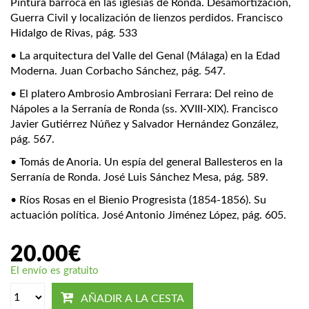
Pintura barroca en las iglesias de Ronda. Desamortización,
Guerra Civil y localización de lienzos perdidos. Francisco
Hidalgo de Rivas, pág. 533
• La arquitectura del Valle del Genal (Málaga) en la Edad
Moderna. Juan Corbacho Sánchez, pág. 547.
• El platero Ambrosio Ambrosiani Ferrara: Del reino de
Nápoles a la Serranía de Ronda (ss. XVIII-XIX). Francisco
Javier Gutiérrez Núñez y Salvador Hernández González,
pág. 567.
• Tomás de Anoria. Un espía del general Ballesteros en la
Serranía de Ronda. José Luis Sánchez Mesa, pág. 589.
• Ríos Rosas en el Bienio Progresista (1854-1856). Su
actuación política. José Antonio Jiménez López, pág. 605.
20.00
€
El envío es gratuito
AÑADIR A LA CESTA