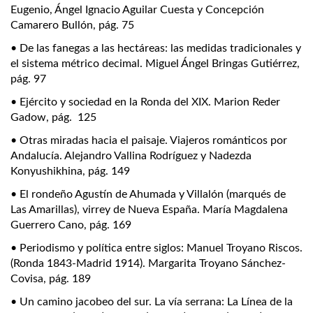
Eugenio, Ángel Ignacio Aguilar Cuesta y Concepción
Camarero Bullón, pág. 75
• De las fanegas a las hectáreas: las medidas tradicionales y
el sistema métrico decimal. Miguel Ángel Bringas Gutiérrez,
pág. 97
• Ejército y sociedad en la Ronda del XIX. Marion Reder
Gadow, pág. 125
• Otras miradas hacia el paisaje. Viajeros románticos por
Andalucía. Alejandro Vallina Rodríguez y Nadezda
Konyushikhina, pág. 149
• El rondeño Agustín de Ahumada y Villalón (marqués de
Las Amarillas), virrey de Nueva España. María Magdalena
Guerrero Cano, pág. 169
• Periodismo y política entre siglos: Manuel Troyano Riscos.
(Ronda 1843-Madrid 1914). Margarita Troyano Sánchez-
Covisa, pág. 189
• Un camino jacobeo del sur. La vía serrana: La Línea de la