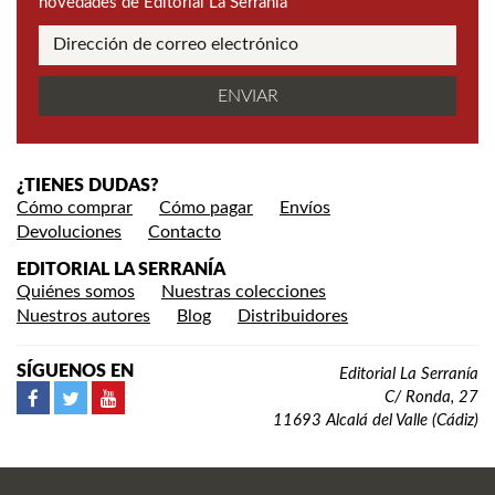
novedades de Editorial La Serranía
¿TIENES DUDAS?
Cómo comprar
Cómo pagar
Envíos
Devoluciones
Contacto
EDITORIAL LA SERRANÍA
Quiénes somos
Nuestras colecciones
Nuestros autores
Blog
Distribuidores
SÍGUENOS EN
Editorial La Serranía
C/ Ronda, 27
11693 Alcalá del Valle (Cádiz)