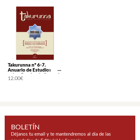
Takurunna nº 6-7.
Anuario de Estudios
sobre Ronda y la Serranía
12.00
€
BOLETÍN
Déjanos tu email y te mantendremos al día de las