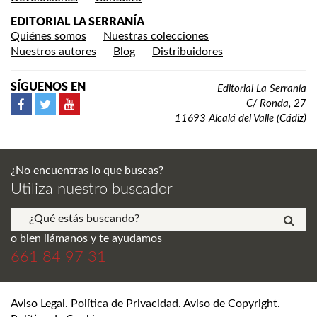
EDITORIAL LA SERRANÍA
Quiénes somos
Nuestras colecciones
Nuestros autores
Blog
Distribuidores
SÍGUENOS EN
Editorial La Serranía
C/ Ronda, 27
11693 Alcalá del Valle (Cádiz)
¿No encuentras lo que buscas?
Utiliza nuestro buscador
o bien llámanos y te ayudamos
661 84 97 31
Aviso Legal. Política de Privacidad. Aviso de Copyright.