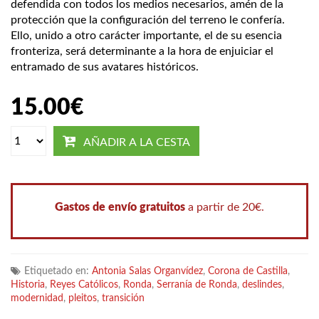
defendida con todos los medios necesarios, amén de la
protección que la configuración del terreno le confería.
Ello, unido a otro carácter importante, el de su esencia
fronteriza, será determinante a la hora de enjuiciar el
entramado de sus avatares históricos.
15.00
€
AÑADIR A LA CESTA
Gastos de envío gratuitos
a partir de 20€.
Etiquetado en:
Antonia Salas Organvídez
,
Corona de Castilla
,
Historia
,
Reyes Católicos
,
Ronda
,
Serranía de Ronda
,
deslindes
,
modernidad
,
pleitos
,
transición