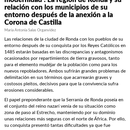
modernidad : La región de Ronda y su
relación con los municipios de su
entorno después de la anexión a la
Corona de Castilla
María Antonia Salas Organvídez
Las relaciones de la ciudad de Ronda con los pueblos de su
entorno después de su conquista por los Reyes Católicos en
1485 estarán basadas en las discrepancias y antagonismos
ocasionados por repartimientos de tierra gravosos, tanto
para el elemento mudéjar de la población como para los
nuevos repobladores. Ambos sufrirán grandes problemas de
delimitación en sus términos que acarrearán graves y
costosos pleitos, decisivos para que la convivencia sufra
erosiones considerables.
El papel preponderante que la Serranía de Ronda poseía en
el conjunto del reino nazarí venía de su situación como
zona de paso al Estrecho, manteniendo por su dominio
unas relaciones más seguras con el norte de África. Por ello,
su conquista presentó tantas dificultades ya que fue