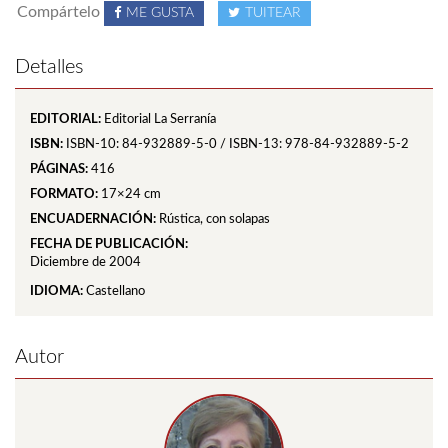
Compártelo
ME GUSTA
TUITEAR
Detalles
EDITORIAL:
Editorial La Serranía
ISBN:
ISBN-10: 84-932889-5-0 / ISBN-13: 978-84-932889-5-2
PÁGINAS:
416
FORMATO:
17×24 cm
ENCUADERNACIÓN:
Rústica, con solapas
FECHA DE PUBLICACIÓN:
Diciembre de 2004
IDIOMA:
Castellano
Autor