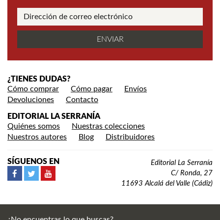
¿TIENES DUDAS?
Cómo comprar
Cómo pagar
Envíos
Devoluciones
Contacto
EDITORIAL LA SERRANÍA
Quiénes somos
Nuestras colecciones
Nuestros autores
Blog
Distribuidores
SÍGUENOS EN
Editorial La Serranía
C/ Ronda, 27
11693 Alcalá del Valle (Cádiz)
¿No encuentras lo que buscas?