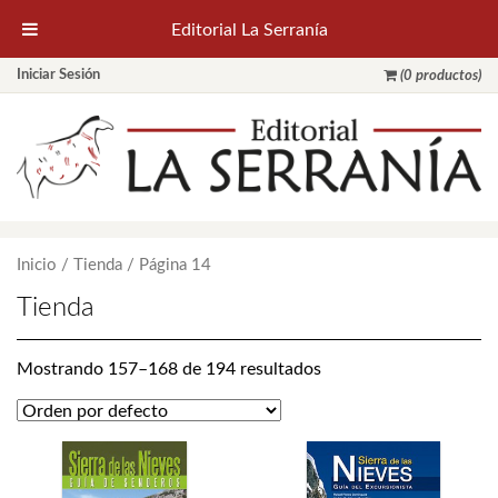
Editorial La Serranía
Iniciar Sesión
(0 productos)
Inicio
/
Tienda
/ Página 14
Tienda
Mostrando 157–168 de 194 resultados