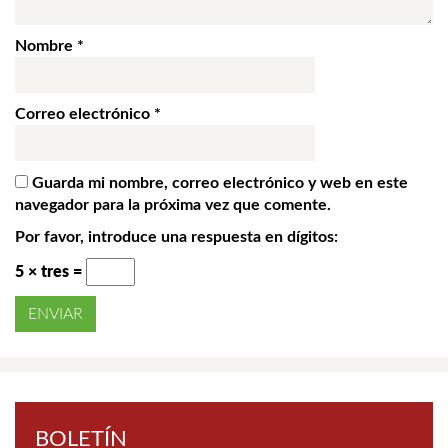
Nombre
*
Correo electrónico
*
Guarda mi nombre, correo electrónico y web en este
navegador para la próxima vez que comente.
Por favor, introduce una respuesta en dígitos:
5 × tres =
BOLETÍN