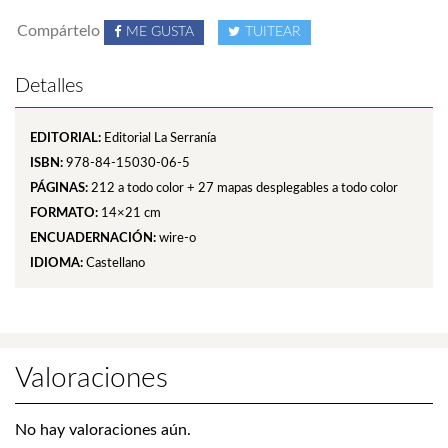
Compártelo
ME GUSTA
TUITEAR
Detalles
EDITORIAL:
Editorial La Serranía
ISBN:
978-84-15030-06-5
PÁGINAS:
212 a todo color + 27 mapas desplegables
a todo color
FORMATO:
14×21 cm
ENCUADERNACIÓN:
wire-o
IDIOMA:
Castellano
Valoraciones
No hay valoraciones aún.