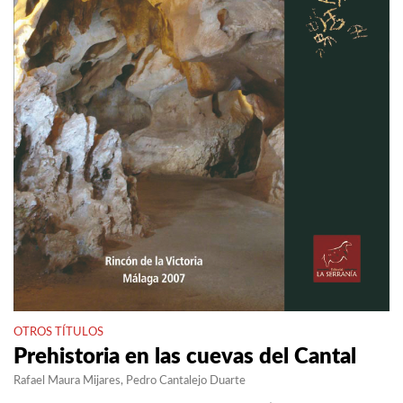
OTROS TÍTULOS
Prehistoria en las cuevas del Cantal
Rafael Maura Mijares
Pedro Cantalejo Duarte