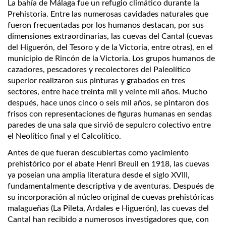
La bahía de Málaga fue un refugio climático durante la
Prehistoria. Entre las numerosas cavidades naturales que
fueron frecuentadas por los humanos destacan, por sus
dimensiones extraordinarias, las cuevas del Cantal (cuevas
del Higuerón, del Tesoro y de la Victoria, entre otras), en el
municipio de Rincón de la Victoria. Los grupos humanos de
cazadores, pescadores y recolectores del Paleolítico
superior realizaron sus pinturas y grabados en tres
sectores, entre hace treinta mil y veinte mil años. Mucho
después, hace unos cinco o seis mil años, se pintaron dos
frisos con representaciones de figuras humanas en sendas
paredes de una sala que sirvió de sepulcro colectivo entre
el Neolítico final y el Calcolítico.
Antes de que fueran descubiertas como yacimiento
prehistórico por el abate Henri Breuil en 1918, las cuevas
ya poseían una amplia literatura desde el siglo XVIII,
fundamentalmente descriptiva y de aventuras. Después de
su incorporación al núcleo original de cuevas prehistóricas
malagueñas (La Pileta, Ardales e Higuerón), las cuevas del
Cantal han recibido a numerosos investigadores que, con