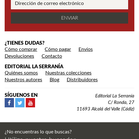
¿TIENES DUDAS?
Cómo comprar
Cómo pagar
Envíos
Devoluciones
Contacto
EDITORIAL LA SERRANÍA
Quiénes somos
Nuestras colecciones
Nuestros autores
Blog
Distribuidores
SÍGUENOS EN
Editorial La Serranía
C/ Ronda, 27
11693 Alcalá del Valle (Cádiz)
¿No encuentras lo que buscas?