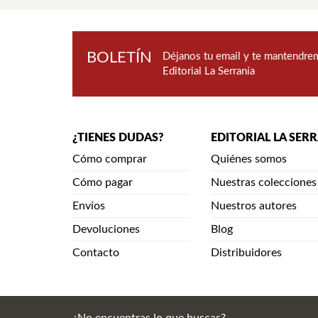
BOLETÍN
Déjanos tu email y te mantendrem
Editorial La Serranía
¿TIENES DUDAS?
EDITORIAL LA SER
Cómo comprar
Quiénes somos
Cómo pagar
Nuestras colecciones
Envíos
Nuestros autores
Devoluciones
Blog
Contacto
Distribuidores
¿No encuentras lo que buscas?