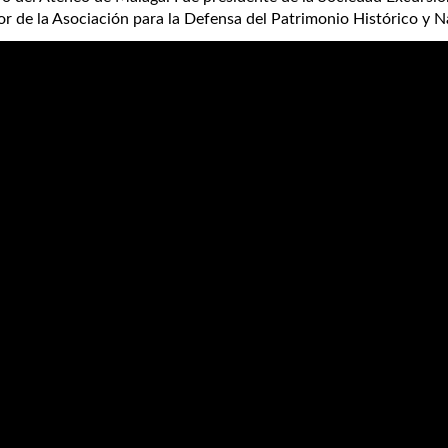
r de la Asociación para la Defensa del Patrimonio Histórico y N