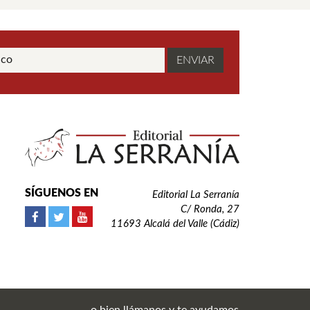
SÍGUENOS EN
Editorial La Serranía
C/ Ronda, 27
11693 Alcalá del Valle (Cádiz)
o bien llámanos y te ayudamos