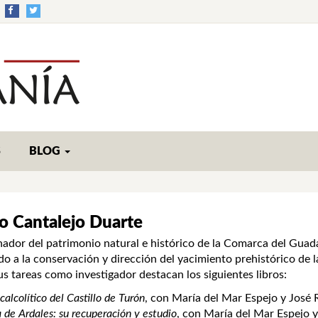
S
BLOG
o Cantalejo Duarte
ador del patrimonio natural e histórico de la Comarca del Guada
do a la conservación y dirección del yacimiento prehistórico de l
us tareas como investigador destacan los siguientes libros:
 calcolítico del Castillo de Turón
, con María del Mar Espejo y José 
de Ardales: su recuperación y estudio
, con María del Mar Espejo 