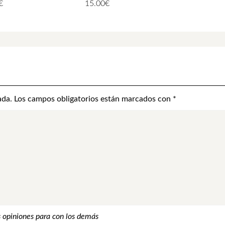
€
15.00
€
ada.
Los campos obligatorios están marcados con
*
 opiniones para con los demás