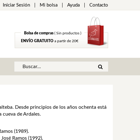
Iniciar Sesión
Mi bolsa
Ayuda
Contacto
Bolsa de compras
( Sin productos )
ENVÍO GRATUITO
a partir de 20€
lteba. Desde principios de los años ochenta está
a cueva de Ardales.
Ramos (1989).
y José Ramos (1992).