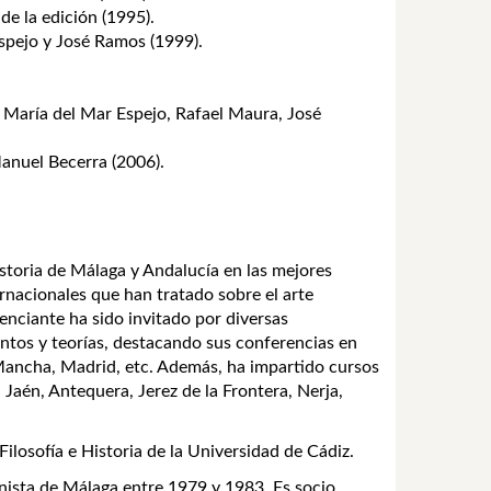
de la edición (1995).
spejo y José Ramos (1999).
n María del Mar Espejo, Rafael Maura, José
anuel Becerra (2006).
storia de Málaga y Andalucía en las mejores
ernacionales que han tratado sobre el arte
enciante ha sido invitado por diversas
entos y teorías, destacando sus conferencias en
 Mancha, Madrid, etc. Además, ha impartido cursos
aén, Antequera, Jerez de la Frontera, Nerja,
ilosofía e Historia de la Universidad de Cádiz.
nista de Málaga entre 1979 y 1983. Es socio