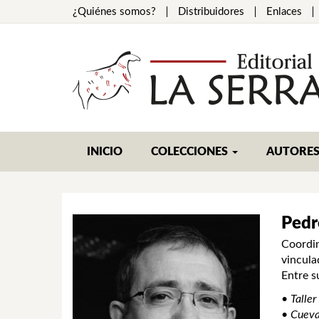
¿Quiénes somos?
Distribuidores
Enlaces
INICIO
COLECCIONES
AUTORE
Pedr
Coordin
vincula
Entre s
•
Taller
•
Cueva 