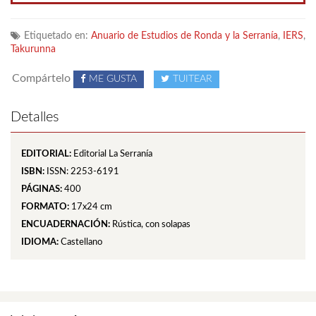
Etiquetado en:
Anuario de Estudios de Ronda y la Serranía
,
IERS
,
Takurunna
Compártelo
ME GUSTA
TUITEAR
Detalles
EDITORIAL:
Editorial La Serranía
ISBN:
ISSN: 2253-6191
PÁGINAS:
400
FORMATO:
17x24 cm
ENCUADERNACIÓN:
Rústica, con solapas
IDIOMA:
Castellano