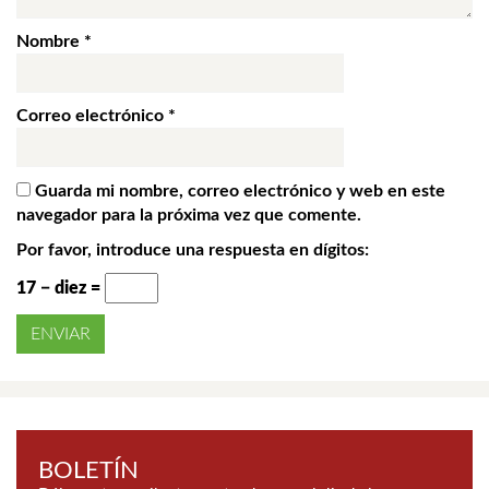
Nombre
*
Correo electrónico
*
Guarda mi nombre, correo electrónico y web en este
navegador para la próxima vez que comente.
Por favor, introduce una respuesta en dígitos:
17 − diez =
BOLETÍN