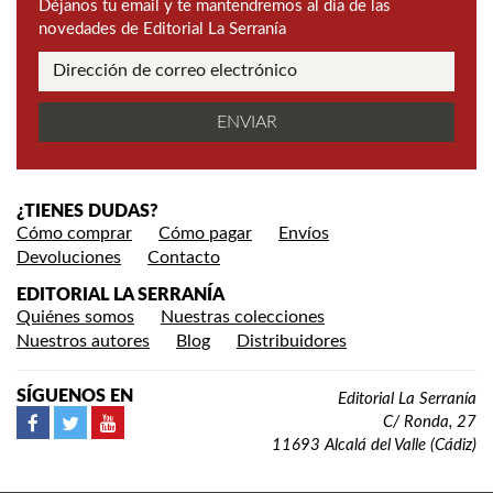
Déjanos tu email y te mantendremos al día de las
novedades de Editorial La Serranía
¿TIENES DUDAS?
Cómo comprar
Cómo pagar
Envíos
Devoluciones
Contacto
EDITORIAL LA SERRANÍA
Quiénes somos
Nuestras colecciones
Nuestros autores
Blog
Distribuidores
SÍGUENOS EN
Editorial La Serranía
C/ Ronda, 27
11693 Alcalá del Valle (Cádiz)