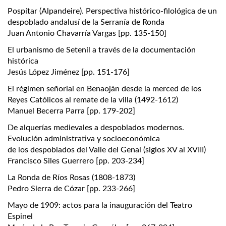
Pospítar (Alpandeire). Perspectiva histórico-filológica de un
despoblado andalusí de la Serranía de Ronda
Juan Antonio Chavarría Vargas [pp. 135-150]
El urbanismo de Setenil a través de la documentación
histórica
Jesús López Jiménez [pp. 151-176]
El régimen señorial en Benaoján desde la merced de los
Reyes Católicos al remate de la villa (1492-1612)
Manuel Becerra Parra [pp. 179-202]
De alquerías medievales a despoblados modernos.
Evolución administrativa y socioeconómica
de los despoblados del Valle del Genal (siglos XV al XVIII)
Francisco Siles Guerrero [pp. 203-234]
La Ronda de Ríos Rosas (1808-1873)
Pedro Sierra de Cózar [pp. 233-266]
Mayo de 1909: actos para la inauguración del Teatro
Espinel