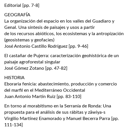
Editorial [pp. 7-8]
GEOGRAFÍA
La organización del espacio en los valles del Guadiaro y
Genal. Una síntesis de paisajes y usos a partir
de los recursos abióticos, los ecosistemas y la antropización
(geosistemas y geofacies)
José Antonio Castillo Rodríguez [pp. 9-46]
El castañar de Pujerra: caracterización geohistórica de un
paisaje agroforestal singular
José Gómez Zotano [pp. 47-82]
HISTORIA
Eboraria fenicia: abastecimiento, producción y comercio
del marfil en el Mediterráneo Occidental
Juan Antonio Martín Ruiz [pp. 83-110]
En torno al morabitismo en la Serranía de Ronda: Una
propuesta para el análisis de sus rábitas y zāwiya-s
Virgilio Martínez Enamorado y Manuel Becerra Parra [pp.
111-134]