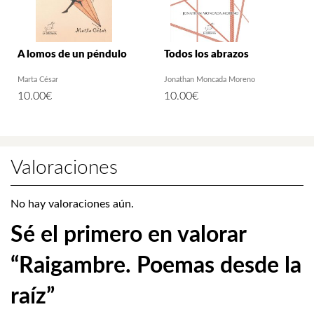
A lomos de un péndulo
Todos los abrazos
Marta César
Jonathan Moncada Moreno
10.00
€
10.00
€
Valoraciones
No hay valoraciones aún.
Sé el primero en valorar
“Raigambre. Poemas desde la
raíz”