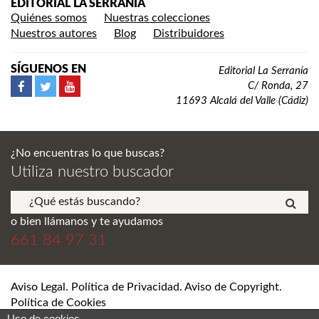
EDITORIAL LA SERRANÍA
Quiénes somos
Nuestras colecciones
Nuestros autores
Blog
Distribuidores
SÍGUENOS EN
Editorial La Serranía
C/ Ronda, 27
11693 Alcalá del Valle (Cádiz)
¿No encuentras lo que buscas?
Utiliza nuestro buscador
o bien llámanos y te ayudamos
661 84 97 31
Aviso Legal. Política de Privacidad. Aviso de Copyright.
Política de Cookies
Uso de cookies