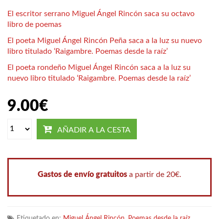
El escritor serrano Miguel Ángel Rincón saca su octavo
libro de poemas
El poeta Miguel Ángel Rincón Peña saca a la luz su nuevo
libro titulado ‘Raigambre. Poemas desde la raíz’
El poeta rondeño Miguel Ángel Rincón saca a la luz su
nuevo libro titulado ‘Raigambre. Poemas desde la raíz’
9.00
€
AÑADIR A LA CESTA
Gastos de envío gratuitos
a partir de 20€.
Etiquetado en:
Miguel Ángel Rincón
,
Poemas desde la raíz
,