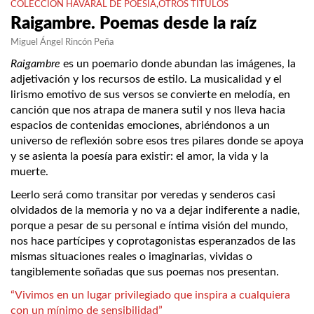
COLECCIÓN HAVARAL DE POESÍA
,
OTROS TÍTULOS
Raigambre. Poemas desde la raíz
Miguel Ángel Rincón Peña
Raigambre
es un poemario donde abundan las imágenes, la
adjetivación y los recursos de estilo. La musicalidad y el
lirismo emotivo de sus versos se convierte en melodía, en
canción que nos atrapa de manera sutil y nos lleva hacia
espacios de contenidas emociones, abriéndonos a un
universo de reflexión sobre esos tres pilares donde se apoya
y se asienta la poesía para existir: el amor, la vida y la
muerte.
Leerlo será como transitar por veredas y senderos casi
olvidados de la memoria y no va a dejar indiferente a nadie,
porque a pesar de su personal e íntima visión del mundo,
nos hace partícipes y coprotagonistas esperanzados de las
mismas situaciones reales o imaginarias, vividas o
tangiblemente soñadas que sus poemas nos presentan.
“Vivimos en un lugar privilegiado que inspira a cualquiera
con un mínimo de sensibilidad”