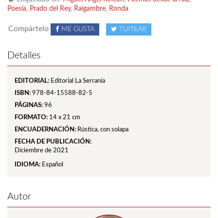
Poesía
,
Prado del Rey
,
Raigambre
,
Ronda
Compártelo
ME GUSTA
TUITEAR
Detalles
EDITORIAL:
Editorial La Serranía
ISBN:
978-84-15588-82-5
PÁGINAS:
96
FORMATO:
14 x 21 cm
ENCUADERNACIÓN:
Rústica, con solapa
FECHA DE PUBLICACIÓN:
Diciembre de 2021
IDIOMA:
Español
Autor