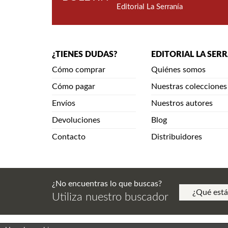
Editorial La Serranía
¿TIENES DUDAS?
EDITORIAL LA SER
Cómo comprar
Quiénes somos
Cómo pagar
Nuestras colecciones
Envíos
Nuestros autores
Devoluciones
Blog
Contacto
Distribuidores
¿No encuentras lo que buscas?
Utiliza nuestro buscador