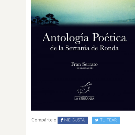
Compártelo
ME GUSTA
TUITEAR