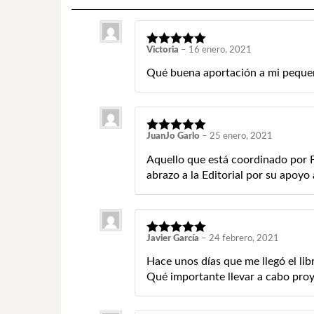
Victoria
–
16 enero, 2021
Qué buena aportación a mi pequeñ
JuanJo Garlo
–
25 enero, 2021
Aquello que está coordinado por Fr
abrazo a la Editorial por su apoyo
Javier García
–
24 febrero, 2021
Hace unos días que me llegó el li
Qué importante llevar a cabo proye