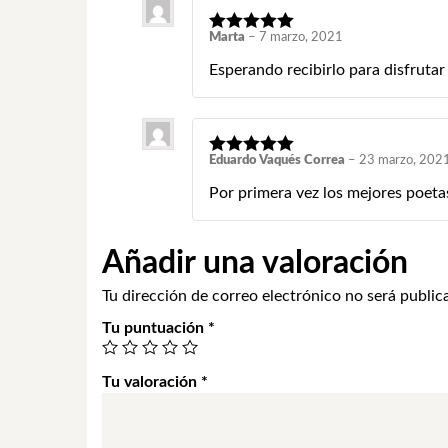
Marta
–
7 marzo, 2021
Esperando recibirlo para disfrutar
Eduardo Vaqués Correa
–
23 marzo, 202
Por primera vez los mejores poetas
Añadir una valoración
Tu dirección de correo electrónico no será public
Tu puntuación
*
Tu valoración
*