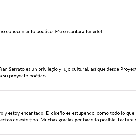
o conocimiento poético. Me encantará tenerlo!
an Serrato es un privilegio y lujo cultural, así que desde Proye
 a su proyecto poético.
bro y estoy encantado. El diseño es estupendo, como todo lo que
ctos de este tipo. Muchas gracias por hacerlo posible. Lectura o