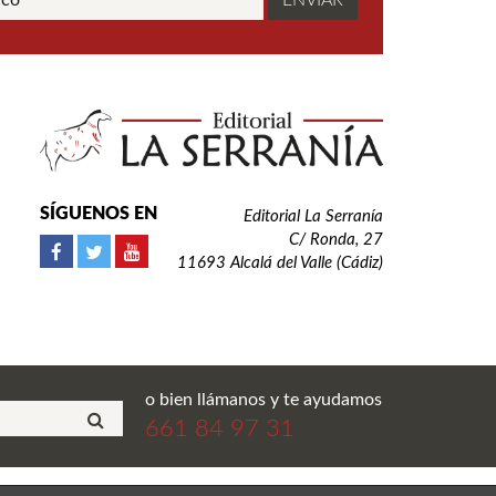
SÍGUENOS EN
Editorial La Serranía
C/ Ronda, 27
11693 Alcalá del Valle (Cádiz)
o bien llámanos y te ayudamos
661 84 97 31