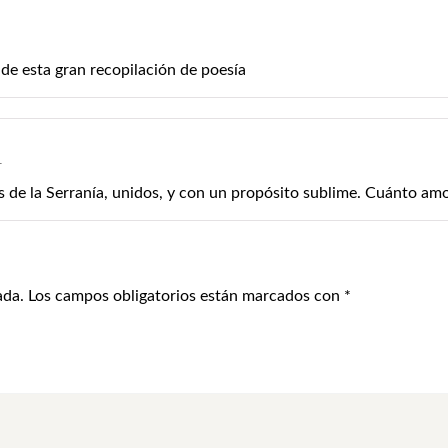
 de esta gran recopilación de poesía
1
 de la Serranía, unidos, y con un propósito sublime. Cuánto amor
ada.
Los campos obligatorios están marcados con
*