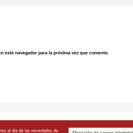
en este navegador para la próxima vez que comente.
os al día de las novedades de