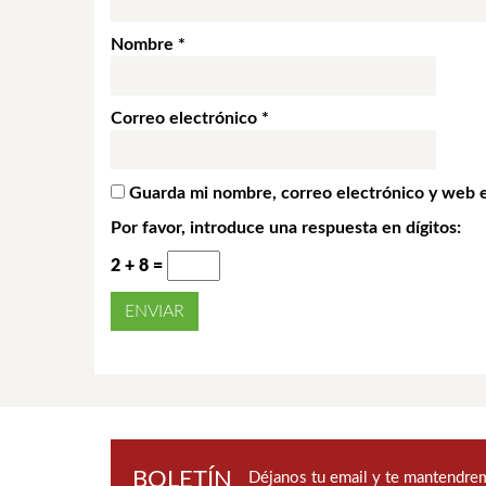
Nombre
*
Correo electrónico
*
Guarda mi nombre, correo electrónico y web 
Por favor, introduce una respuesta en dígitos:
2 + 8 =
BOLETÍN
Déjanos tu email y te mantendrem