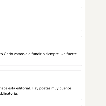
cto Garlo vamos a difundirlo siempre. Un fuerte
 hace esta editorial. Hay poetas muy buenos.
bligatoria.