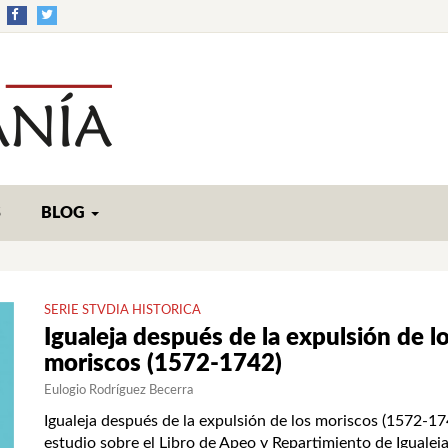
S
BLOG
SERIE STVDIA HISTORICA
Igualeja después de la expulsión de l
moriscos (1572-1742)
Eulogio Rodríguez Becerra
Igualeja después de la expulsión de los moriscos (1572-17
estudio sobre el Libro de Apeo y Repartimiento de Igualej