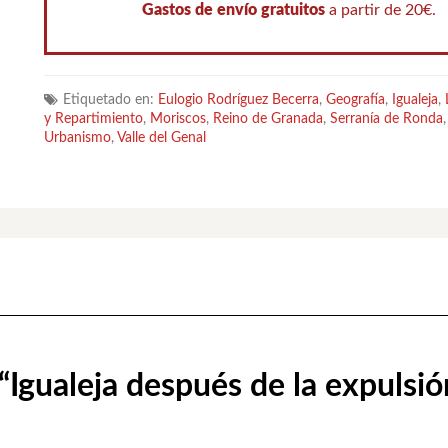
Gastos de envío gratuitos
a partir de 20€.
Etiquetado en:
Eulogio Rodríguez Becerra
,
Geografía
,
Igualeja
,
y Repartimiento
,
Moriscos
,
Reino de Granada
,
Serranía de Ronda
Urbanismo
,
Valle del Genal
 “Igualeja después de la expulsi