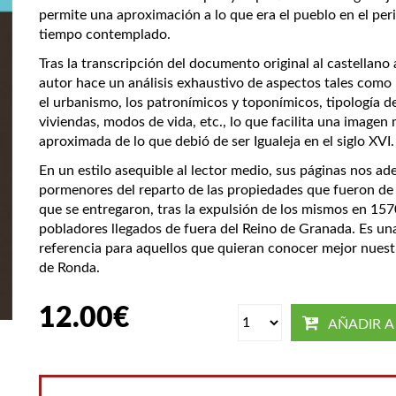
permite una aproximación a lo que era el pueblo en el per
tiempo contemplado.
Tras la transcripción del documento original al castellano a
autor hace un análisis exhaustivo de aspectos tales como l
el urbanismo, los patronímicos y toponímicos, tipología de
viviendas, modos de vida, etc., lo que facilita una imagen
aproximada de lo que debió de ser Igualeja en el siglo XVI.
En un estilo asequible al lector medio, sus páginas nos ad
pormenores del reparto de las propiedades que fueron de
que se entregaron, tras la expulsión de los mismos en 157
pobladores llegados de fuera del Reino de Granada. Es un
referencia para aquellos que quieran conocer mejor nuest
de Ronda.
12.00
€
AÑADIR A