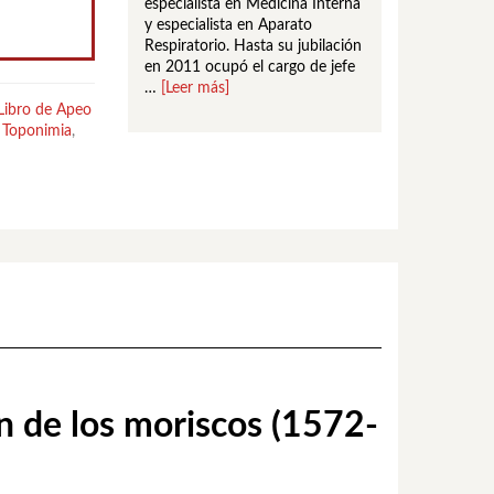
especialista en Medicina Interna
y especialista en Aparato
Respiratorio. Hasta su jubilación
en 2011 ocupó el cargo de jefe
…
[Leer más]
Libro de Apeo
,
Toponimia
,
ón de los moriscos (1572-