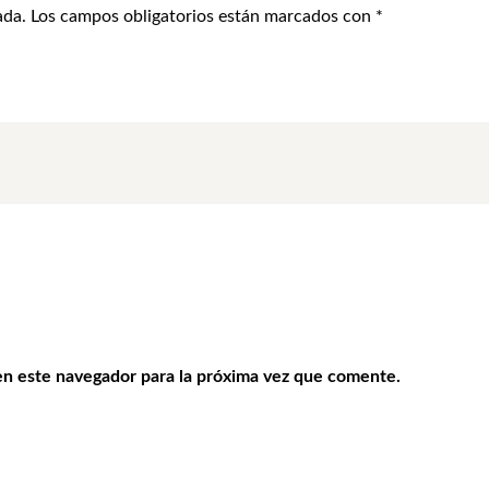
ada.
Los campos obligatorios están marcados con
*
en este navegador para la próxima vez que comente.