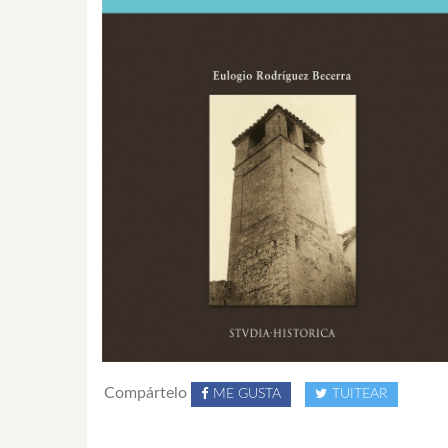
Compártelo
ME GUSTA
TUITEAR