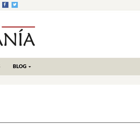
S
BLOG