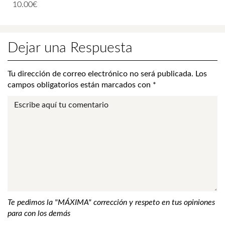
10.00
€
Dejar una Respuesta
Tu dirección de correo electrónico no será publicada.
Los
campos obligatorios están marcados con
*
Te pedimos la "MÁXIMA" corrección y respeto en tus opiniones
para con los demás