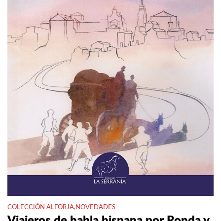
COLECCIÓN ALFORJA
,
NOVEDADES
Viajeros de habla hispana por Ronda y