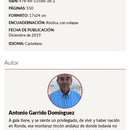
ISBN:
978-84-15588-38-2
PÁGINAS:
550
FORMATO:
17x24 cm
ENCUADERNACIÓN:
Rústica, con solapas
FECHA DE PUBLICACIÓN:
Diciembre de 2019
IDIOMA:
Castellano
Autor
Antonio Garrido Domínguez
A gala tiene, y se siente un privilegiado, de vivir y haber nacido
en Ronda, ese montaraz rincón andaluz de donde todavía no