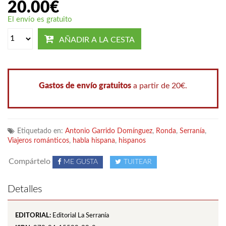
20.00
€
El envío es gratuito
AÑADIR A LA CESTA
Gastos de envío gratuitos
a partir de 20€.
Etiquetado en:
Antonio Garrido Domínguez
,
Ronda
,
Serranía
,
Viajeros románticos
,
habla hispana
,
hispanos
Compártelo
ME GUSTA
TUITEAR
Detalles
EDITORIAL:
Editorial La Serranía