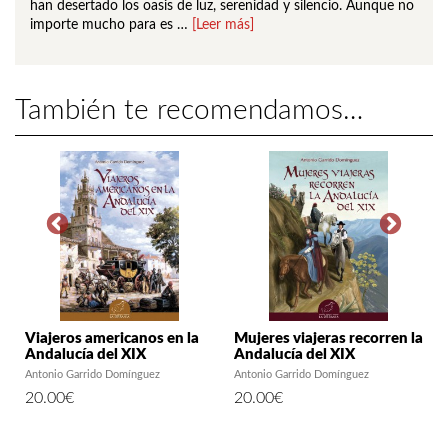
han desertado los oasis de luz, serenidad y silencio. Aunque no
importe mucho para es …
[Leer más]
También te recomendamos…
a
Viajeros americanos en la
Mujeres viajeras recorren la
Andalucía del XIX
Andalucía del XIX
Antonio Garrido Domínguez
Antonio Garrido Domínguez
J
20.00
€
20.00
€