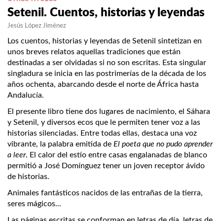
Setenil. Cuentos, historias y leyendas
Jesús López Jiménez
Los cuentos, historias y leyendas de Setenil sintetizan en
unos breves relatos aquellas tradiciones que están
destinadas a ser olvidadas si no son escritas. Esta singular
singladura se inicia en las postrimerías de la década de los
años ochenta, abarcando desde el norte de África hasta
Andalucía.
El presente libro tiene dos lugares de nacimiento, el Sáhara
y Setenil, y diversos ecos que le permiten tener voz a las
historias silenciadas. Entre todas ellas, destaca una voz
vibrante, la palabra emitida de
El poeta que no pudo aprender
a leer
. El calor del estío entre casas engalanadas de blanco
permitió a José Domínguez tener un joven receptor ávido
de historias.
Animales fantásticos nacidos de las entrañas de la tierra,
seres mágicos...
Las páginas escritas se conforman en letras de día, letras de