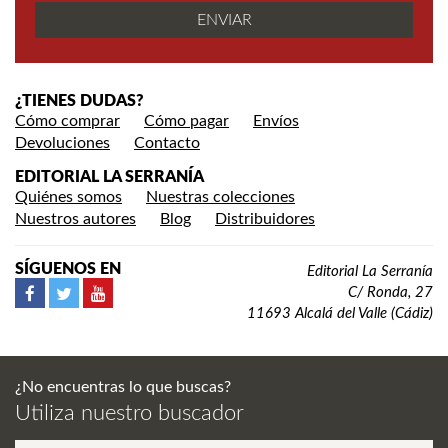
¿TIENES DUDAS?
Cómo comprar
Cómo pagar
Envíos
Devoluciones
Contacto
EDITORIAL LA SERRANÍA
Quiénes somos
Nuestras colecciones
Nuestros autores
Blog
Distribuidores
SÍGUENOS EN
Editorial La Serranía
C/ Ronda, 27
11693 Alcalá del Valle (Cádiz)
¿No encuentras lo que buscas?
Utiliza nuestro buscador