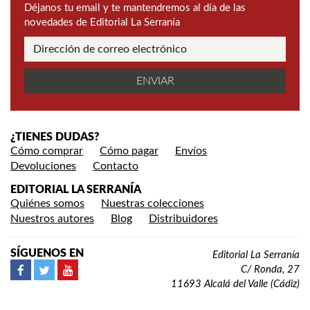
Déjanos tu email y te mantendremos al día de las
novedades de Editorial La Serranía
¿TIENES DUDAS?
Cómo comprar
Cómo pagar
Envíos
Devoluciones
Contacto
EDITORIAL LA SERRANÍA
Quiénes somos
Nuestras colecciones
Nuestros autores
Blog
Distribuidores
SÍGUENOS EN
Editorial La Serranía
C/ Ronda, 27
11693 Alcalá del Valle (Cádiz)