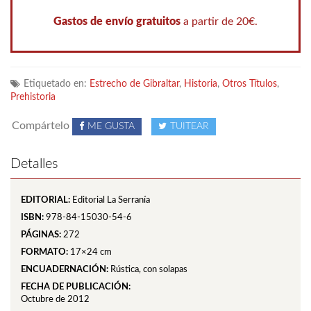
Gastos de envío gratuitos
a partir de 20€.
Etiquetado en:
Estrecho de Gibraltar
,
Historia
,
Otros Títulos
,
Prehistoria
Compártelo
ME GUSTA
TUITEAR
Detalles
EDITORIAL:
Editorial La Serranía
ISBN:
978-84-15030-54-6
PÁGINAS:
272
FORMATO:
17×24 cm
ENCUADERNACIÓN:
Rústica, con solapas
FECHA DE PUBLICACIÓN:
Octubre de 2012