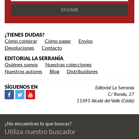
¿TIENES DUDAS?
Cómo comprar
Cómo pagar
Envíos
Devoluciones
Contacto
EDITORIAL LA SERRANÍA
Quiénes somos
Nuestras colecciones
Nuestros autores
Blog
Distribuidores
SÍGUENOS EN
Editorial La Serranía
C/ Ronda, 27
11693 Alcalá del Valle (Cádiz)
¿No encuentras lo que buscas?
Utiliza nuestro buscador