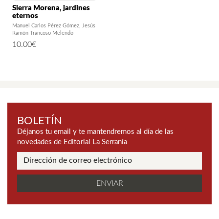
Sierra Morena, jardines
eternos
Manuel Carlos Pérez Gómez
Jesús
Ramón Trancoso Melendo
10.00
€
BOLETÍN
Déjanos tu email y te mantendremos al día de las
novedades de Editorial La Serranía