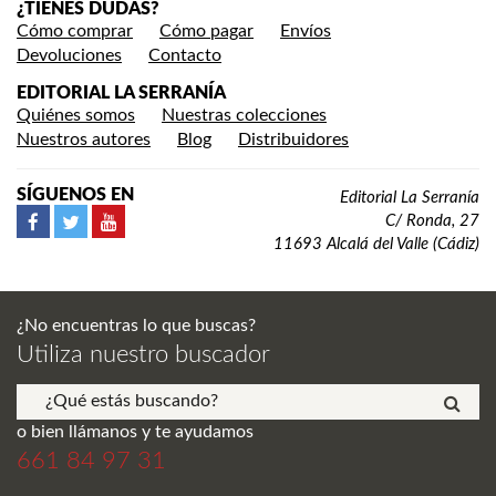
¿TIENES DUDAS?
Cómo comprar
Cómo pagar
Envíos
Devoluciones
Contacto
EDITORIAL LA SERRANÍA
Quiénes somos
Nuestras colecciones
Nuestros autores
Blog
Distribuidores
SÍGUENOS EN
Editorial La Serranía
C/ Ronda, 27
11693 Alcalá del Valle (Cádiz)
¿No encuentras lo que buscas?
Utiliza nuestro buscador
o bien llámanos y te ayudamos
661 84 97 31