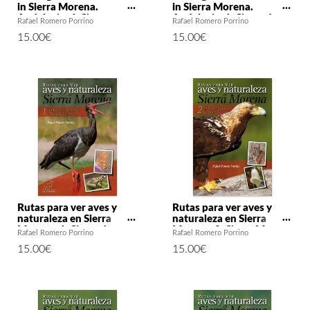
in Sierra Morena.
in Sierra Morena.
Andalusia: 4. Sierra
Andalusia. 1. Sierra de
Rafael Romero Porrino
Rafael Romero Porrino
Morena Cordobesa
Aracena y Picos de
15.00
€
15.00
€
Aroche
Rutas para ver aves y
Rutas para ver aves y
naturaleza en Sierra
naturaleza en Sierra
Morena. 1: Sierra de
Morena. 2: Sierra Morena
Rafael Romero Porrino
Rafael Romero Porrino
Aracena y Picos de
de Jaén
15.00
€
15.00
€
Aroche