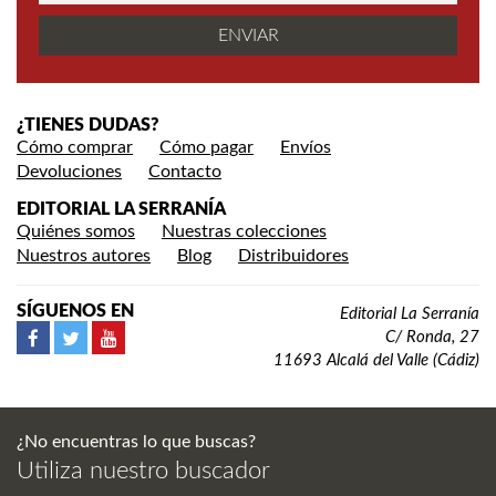
¿TIENES DUDAS?
Cómo comprar
Cómo pagar
Envíos
Devoluciones
Contacto
EDITORIAL LA SERRANÍA
Quiénes somos
Nuestras colecciones
Nuestros autores
Blog
Distribuidores
SÍGUENOS EN
Editorial La Serranía
C/ Ronda, 27
11693 Alcalá del Valle (Cádiz)
¿No encuentras lo que buscas?
Utiliza nuestro buscador