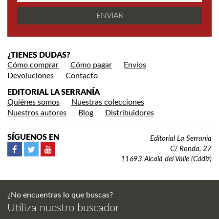
¿TIENES DUDAS?
Cómo comprar
Cómo pagar
Envíos
Devoluciones
Contacto
EDITORIAL LA SERRANÍA
Quiénes somos
Nuestras colecciones
Nuestros autores
Blog
Distribuidores
SÍGUENOS EN
Editorial La Serranía
C/ Ronda, 27
11693 Alcalá del Valle (Cádiz)
¿No encuentras lo que buscas?
Utiliza nuestro buscador