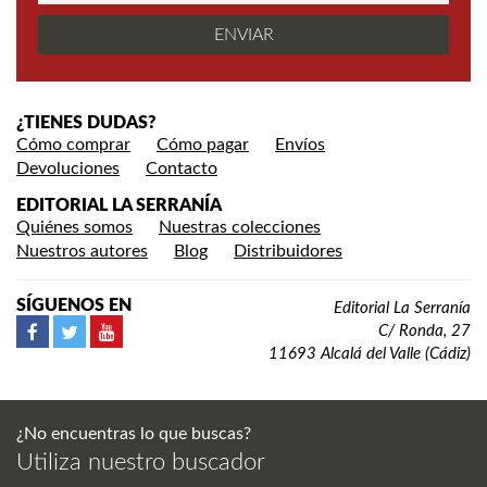
¿TIENES DUDAS?
Cómo comprar
Cómo pagar
Envíos
Devoluciones
Contacto
EDITORIAL LA SERRANÍA
Quiénes somos
Nuestras colecciones
Nuestros autores
Blog
Distribuidores
SÍGUENOS EN
Editorial La Serranía
C/ Ronda, 27
11693 Alcalá del Valle (Cádiz)
¿No encuentras lo que buscas?
Utiliza nuestro buscador