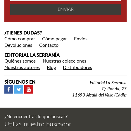
¿TIENES DUDAS?
Cómo comprar
Cómo pagar
Envíos
Devoluciones
Contacto
EDITORIAL LA SERRANÍA
Quiénes somos
Nuestras colecciones
Nuestros autores
Blog
Distribuidores
SÍGUENOS EN
Editorial La Serranía
C/ Ronda, 27
11693 Alcalá del Valle (Cádiz)
¿No encuentras lo que buscas?
Utiliza nuestro buscador