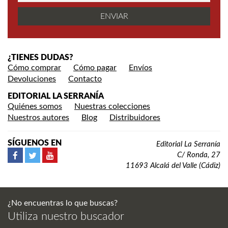
¿TIENES DUDAS?
Cómo comprar
Cómo pagar
Envíos
Devoluciones
Contacto
EDITORIAL LA SERRANÍA
Quiénes somos
Nuestras colecciones
Nuestros autores
Blog
Distribuidores
SÍGUENOS EN
Editorial La Serranía
C/ Ronda, 27
11693 Alcalá del Valle (Cádiz)
¿No encuentras lo que buscas?
Utiliza nuestro buscador