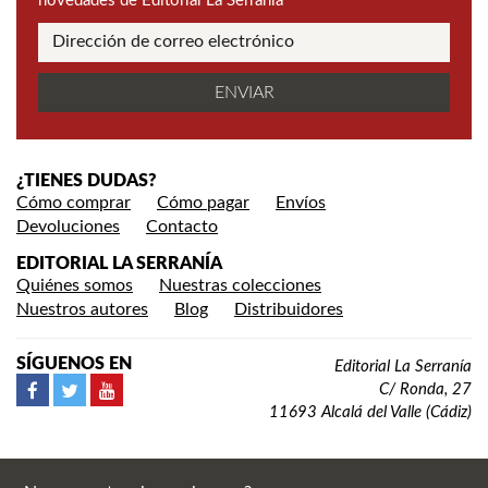
novedades de Editorial La Serranía
¿TIENES DUDAS?
Cómo comprar
Cómo pagar
Envíos
Devoluciones
Contacto
EDITORIAL LA SERRANÍA
Quiénes somos
Nuestras colecciones
Nuestros autores
Blog
Distribuidores
SÍGUENOS EN
Editorial La Serranía
C/ Ronda, 27
11693 Alcalá del Valle (Cádiz)