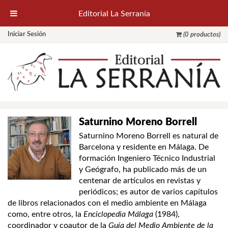
Editorial La Serranía
Iniciar Sesión
(0 productos)
Saturnino Moreno Borrell
Saturnino Moreno Borrell es natural de
Barcelona y residente en Málaga. De
formación Ingeniero Técnico Industrial
y Geógrafo, ha publicado más de un
centenar de artículos en revistas y
periódicos; es autor de varios capítulos
de libros relacionados con el medio ambiente en Málaga
como, entre otros, la
Enciclopedia Málaga
(1984),
coordinador y coautor de la
Guía del Medio Ambiente de la