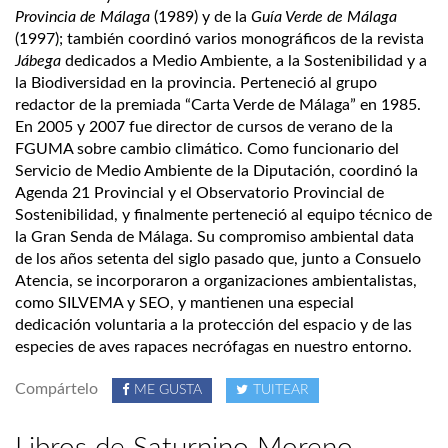
Provincia de Málaga
(1989) y de la
Guía Verde de Málaga
(1997); también coordinó varios monográficos de la revista
Jábega
dedicados a Medio Ambiente, a la Sostenibilidad y a
la Biodiversidad en la provincia. Perteneció al grupo
redactor de la premiada “Carta Verde de Málaga” en 1985.
En 2005 y 2007 fue director de cursos de verano de la
FGUMA sobre cambio climático. Como funcionario del
Servicio de Medio Ambiente de la Diputación, coordinó la
Agenda 21 Provincial y el Observatorio Provincial de
Sostenibilidad, y finalmente perteneció al equipo técnico de
la Gran Senda de Málaga. Su compromiso ambiental data
de los años setenta del siglo pasado que, junto a Consuelo
Atencia, se incorporaron a organizaciones ambientalistas,
como SILVEMA y SEO, y mantienen una especial
dedicación voluntaria a la protección del espacio y de las
especies de aves rapaces necrófagas en nuestro entorno.
Compártelo
ME GUSTA
TUITEAR
Libros de Saturnino Moreno