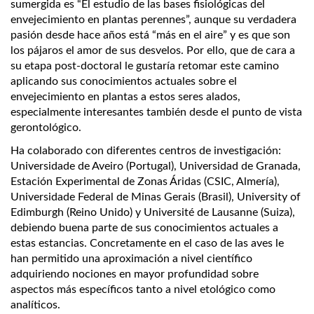
sumergida es “El estudio de las bases fisiológicas del
envejecimiento en plantas perennes”, aunque su verdadera
pasión desde hace años está “más en el aire” y es que son
los pájaros el amor de sus desvelos. Por ello, que de cara a
su etapa post-doctoral le gustaría retomar este camino
aplicando sus conocimientos actuales sobre el
envejecimiento en plantas a estos seres alados,
especialmente interesantes también desde el punto de vista
gerontológico.
Ha colaborado con diferentes centros de investigación:
Universidade de Aveiro (Portugal), Universidad de Granada,
Estación Experimental de Zonas Áridas (CSIC, Almería),
Universidade Federal de Minas Gerais (Brasil), University of
Edimburgh (Reino Unido) y Université de Lausanne (Suiza),
debiendo buena parte de sus conocimientos actuales a
estas estancias. Concretamente en el caso de las aves le
han permitido una aproximación a nivel científico
adquiriendo nociones en mayor profundidad sobre
aspectos más específicos tanto a nivel etológico como
analíticos.