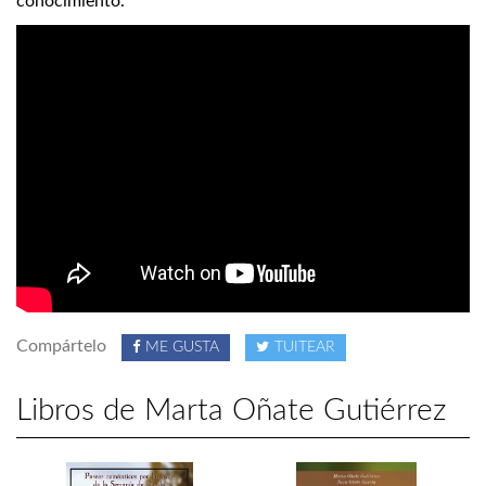
conocimiento.
Compártelo
ME GUSTA
TUITEAR
Libros de Marta Oñate Gutiérrez