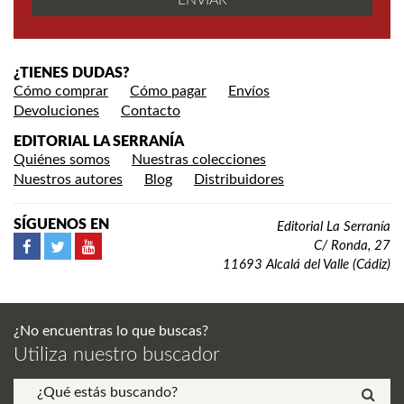
¿TIENES DUDAS?
Cómo comprar
Cómo pagar
Envíos
Devoluciones
Contacto
EDITORIAL LA SERRANÍA
Quiénes somos
Nuestras colecciones
Nuestros autores
Blog
Distribuidores
SÍGUENOS EN
Editorial La Serranía
C/ Ronda, 27
11693 Alcalá del Valle (Cádiz)
¿No encuentras lo que buscas?
Utiliza nuestro buscador