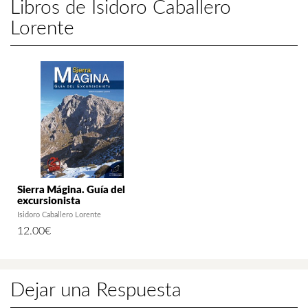
Libros de Isidoro Caballero
Lorente
Sierra Mágina. Guía del
excursionista
Isidoro Caballero Lorente
12.00
€
Dejar una Respuesta