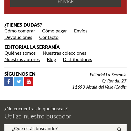
¿TIENES DUDAS?
Cómo comprar
Cómo pagar
Envíos
Devoluciones
Contacto
EDITORIAL LA SERRANÍA
Quiénes somos
Nuestras colecciones
Nuestros autores
Blog
Distribuidores
SÍGUENOS EN
Editorial La Serranía
C/ Ronda, 27
11693 Alcalá del Valle (Cádiz)
¿No encuentras lo que buscas?
Utiliza nuestro buscador