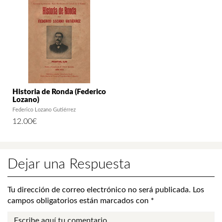
Historia de Ronda (Federico
Lozano)
Federico Lozano Gutiérrez
12.00
€
Dejar una Respuesta
Tu dirección de correo electrónico no será publicada.
Los
campos obligatorios están marcados con
*